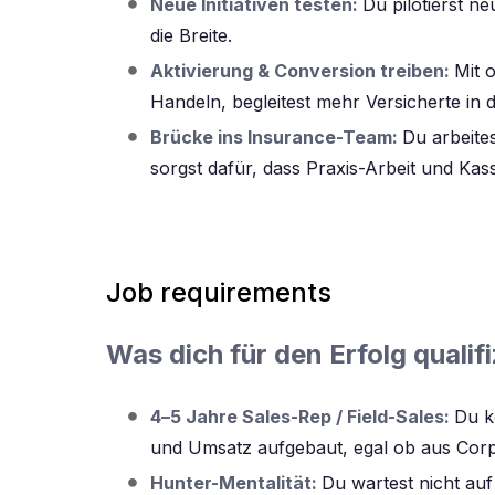
Neue Initiativen testen:
Du pilotierst ne
die Breite.
Aktivierung & Conversion treiben:
Mit 
Handeln, begleitest mehr Versicherte in
Brücke ins Insurance-Team:
Du arbeite
sorgst dafür, dass Praxis-Arbeit und Kas
Job requirements
Was dich für den Erfolg qualifi
4–5 Jahre Sales-Rep / Field-Sales:
Du k
und Umsatz aufgebaut, egal ob aus Corpo
Hunter-Mentalität:
Du wartest nicht auf