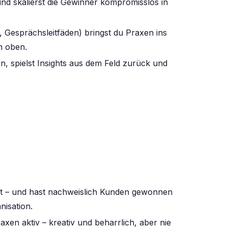
, und skalierst die Gewinner kompromisslos in
 Gesprächsleitfäden) bringst du Praxen ins
h oben.
 spielst Insights aus dem Feld zurück und
st – und hast nachweislich Kunden gewonnen
isation.
xen aktiv – kreativ und beharrlich, aber nie