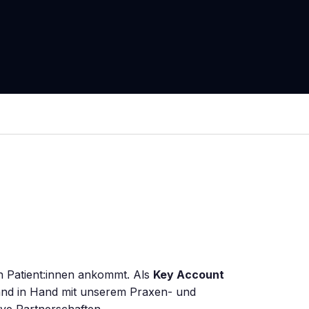
en Patient:innen ankommt. Als
Key Account
Hand in Hand mit unserem Praxen- und
ive Partnerschaften.