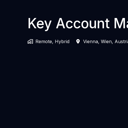
Key Account M
Remote, Hybrid
Vienna
,
Wien
,
Austri