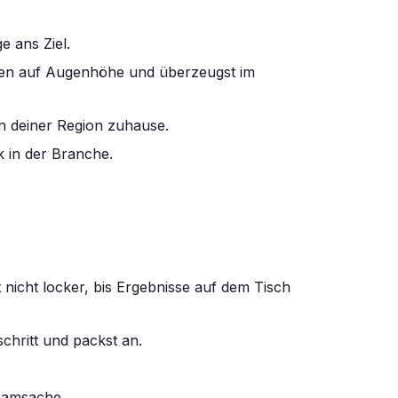
e ans Ziel.
nnen auf Augenhöhe und überzeugst im
in deiner Region zuhause.
 in der Branche.
nicht locker, bis Ergebnisse auf dem Tisch
schritt und packst an.
Teamsache.