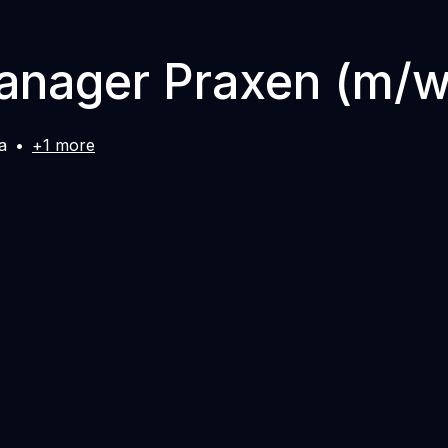
anager Praxen (m/w
a
•
+1 more