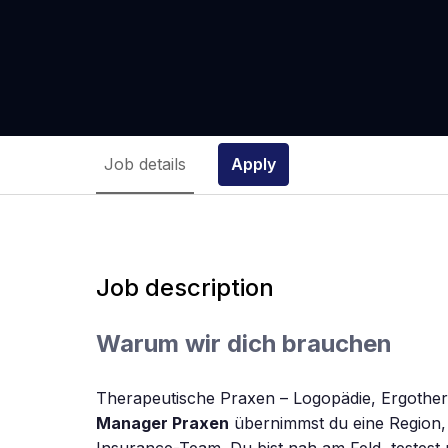
Job details
Apply
Job description
Warum wir dich brauchen
Therapeutische Praxen – Logopädie, Ergothera
Manager Praxen
übernimmst du eine Region, 
Insurance-Team. Du bist nah am Feld, testest 