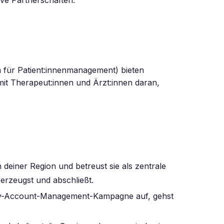
m für Patient:innenmanagement) bieten
mit Therapeut:innen und Ärzt:innen daran,
deiner Region und betreust sie als zentrale
rzeugst und abschließt.
Key-Account-Management-Kampagne auf, gehst