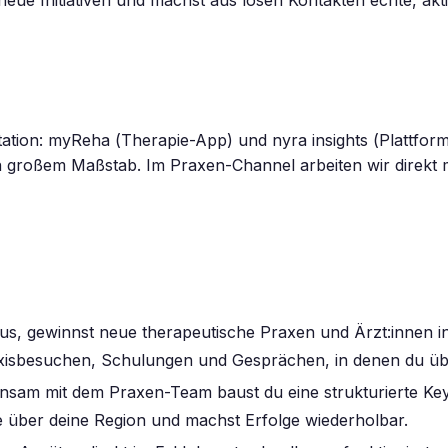
itation: myReha (Therapie-App) und nyra insights (Plattfor
in großem Maßstab. Im Praxen-Channel arbeiten wir direkt 
us, gewinnst neue therapeutische Praxen und Ärzt:innen in 
xisbesuchen, Schulungen und Gesprächen, in denen du übe
nsam mit dem Praxen-Team baust du eine strukturierte 
ie über deine Region und machst Erfolge wiederholbar.