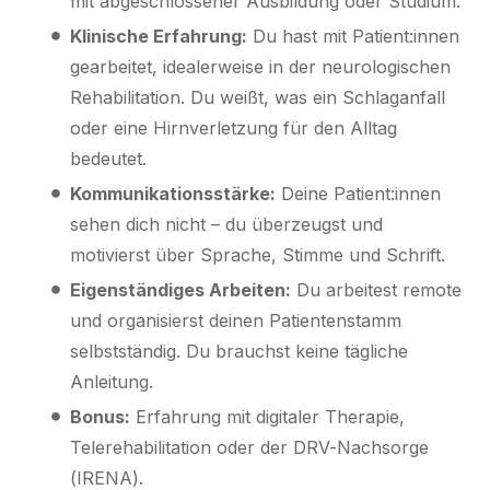
mit abgeschlossener Ausbildung oder Studium.
Klinische Erfahrung:
Du hast mit Patient:innen
gearbeitet, idealerweise in der neurologischen
Rehabilitation. Du weißt, was ein Schlaganfall
oder eine Hirnverletzung für den Alltag
bedeutet.
Kommunikationsstärke:
Deine Patient:innen
sehen dich nicht – du überzeugst und
motivierst über Sprache, Stimme und Schrift.
Eigenständiges Arbeiten:
Du arbeitest remote
und organisierst deinen Patientenstamm
selbstständig. Du brauchst keine tägliche
Anleitung.
Bonus:
Erfahrung mit digitaler Therapie,
Telerehabilitation oder der DRV-Nachsorge
(IRENA).