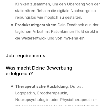
Kliniken zusammen, um den Übergang von der
stationären Reha in die digitale Nachsorge so
reibungslos wie möglich zu gestalten.
Produkt mitgestalten:
Dein Feedback aus der
täglichen Arbeit mit Patient:innen fließt direkt in
die Weiterentwicklung von myReha ein.
Job requirements
Was macht Deine Bewerbung
erfolgreich?
Therapeutische Ausbildung:
Du bist
Logopäd:in, Ergotherapeut:in,
Neuropsycholog:in oder Physiotherapeut:in –